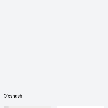
O'xshash