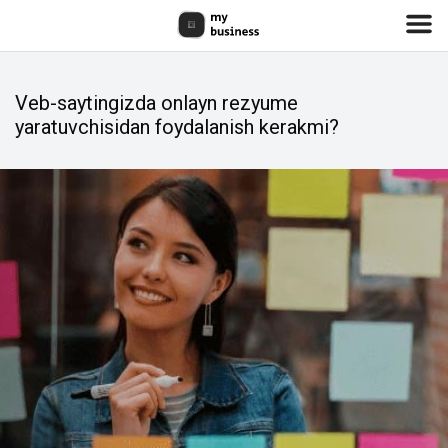
Veb-saytingizda onlayn rezyume
yaratuvchisidan foydalanish kerakmi?